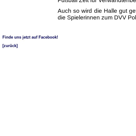
Fußball Zeit für Verwandtenbe
Auch so wird die Halle gut g
die Spielerinnen zum DVV Poka
Finde uns jetzt auf Facebook!
[zurück]